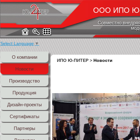
ООО ИПО Ю
Совместно внедряя
мод
Select Language
▼
О компании
ИПО Ю-ПИТЕР
>
Новости
Новости
Производство
Продукция
Дизайн-проекты
Сертификаты
Партнеры