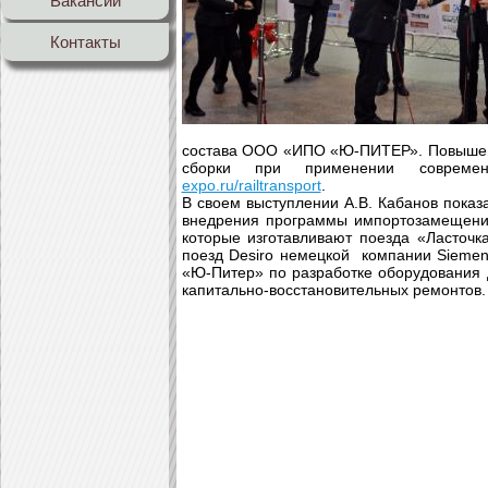
Вакансии
Контакты
состава ООО «ИПО «Ю-ПИТЕР». Повышени
сборки при применении совреме
expo.ru/railtransport
.
В своем выступлении А.В. Кабанов пока
внедрения программы импортозамещения
которые изготавливают поезда «Ласточк
поезд Desiro немецкой компании Sieme
«Ю-Питер» по разработке оборудования д
капитально-восстановительных ремонтов.