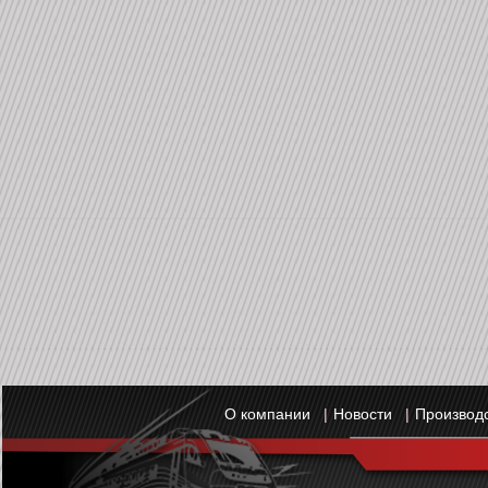
О компании
|
Новости
|
Производ