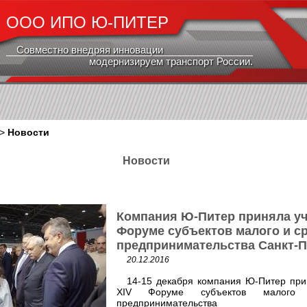
ООО ИПО Ю-ПИТЕР
Совместно внедряя инновации
модернизируем транспорт России.
>
Новости
Новости
Компания Ю-Питер приняла уч
Форуме субъектов малого и с
предпринимательства Санкт-П
20.12.2016
14-15 декабря компания Ю-Питер при
XIV Форуме субъектов малого
предпринимательства