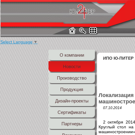
Select Language
▼
О компании
ИПО Ю-ПИТЕР
Новости
Производство
Продукция
Локализация 
Дизайн-проекты
машиностро
07.10.2014
Сертификаты
2 октября 201
Партнеры
Круглый стол на
машиностроении