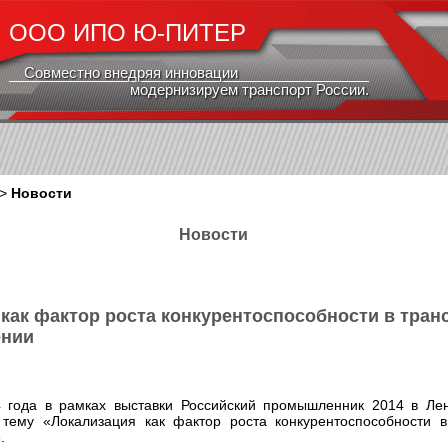
ООО ИПО Ю-ПИТЕР
Совместно внедряя инновации
модернизируем транспорт России.
>
Новости
Новости
как фактор роста конкурентоспособности в тран
ении
4 года в рамках выставки Российский промышленник 2014 в Ле
 тему «Локализация как фактор роста конкурентоспособности 
».